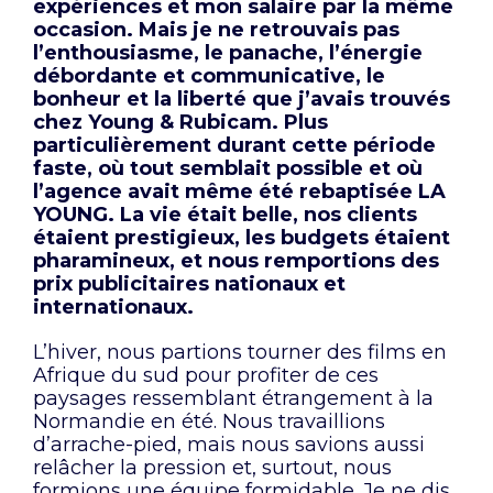
expériences et mon salaire par la même
occasion. Mais je ne retrouvais pas
l’enthousiasme, le panache, l’énergie
débordante et communicative, le
bonheur et la liberté que j’avais trouvés
chez Young & Rubicam. Plus
particulièrement durant cette période
faste, où tout semblait possible et où
l’agence avait même été rebaptisée LA
YOUNG. La vie était belle, nos clients
étaient prestigieux, les budgets étaient
pharamineux, et nous remportions des
prix publicitaires nationaux et
internationaux.
L’hiver, nous partions tourner des films en
Afrique du sud pour profiter de ces
paysages ressemblant étrangement à la
Normandie en été. Nous travaillions
d’arrache-pied, mais nous savions aussi
relâcher la pression et, surtout, nous
formions une équipe formidable. Je ne dis